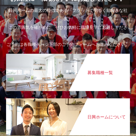
日興ホームの最大の特徴である『フラットで明るく前向きな社
風』
この雰囲気を確かめに、ぜひお気軽に職場見学にお越しくださ
い。
ご予約は各職種ページ下部のご予約フォームへお進みください。
募集職種一覧
日興ホームについて