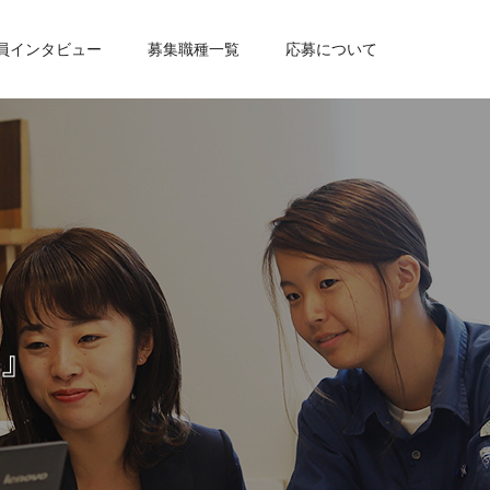
員インタビュー
募集職種一覧
応募について
』