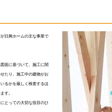
どが日興ホームの主な事業で
た図面に基づいて、施工に関
わせたり、施工中の建物がお
ているかを厳しく検査するほ
います。
士にとっての大切な役目のひ