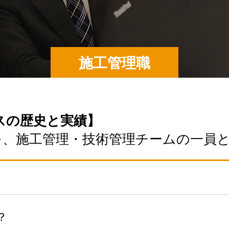
施工管理職
ラスの歴史と実績】
を、施工管理・技術管理チームの一員
？