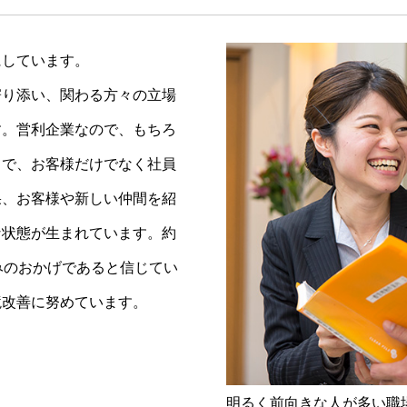
にしています。
寄り添い、関わる方々の立場
す。営利企業なので、もちろ
とで、お客様だけでなく社員
果、お客様や新しい仲間を紹
な状態が生まれています。約
みのおかげであると信じてい
境改善に努めています。
明るく前向きな人が多い職