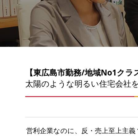
【東広島市勤務/地域No1ク
太陽のような明るい住宅会社
営利企業なのに、反・売上至上主義