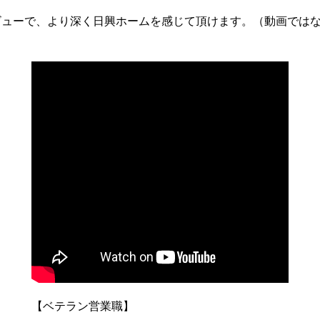
ビューで、より深く日興ホームを感じて頂けます。（動画では
【ベテラン営業職】