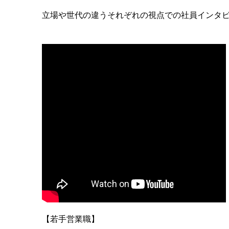
立場や世代の違うそれぞれの視点での社員インタ
【若手営業職】