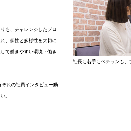
よりも、チャレンジしたプロ
入れ、個性と多様性を大切に
底して働きやすい環境・働き
社長も若手もベテランも、
れぞれの社員インタビュー動
さい。