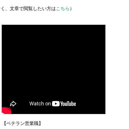
なく、文章で閲覧したい方は
こちら
）
【ベテラン営業職】