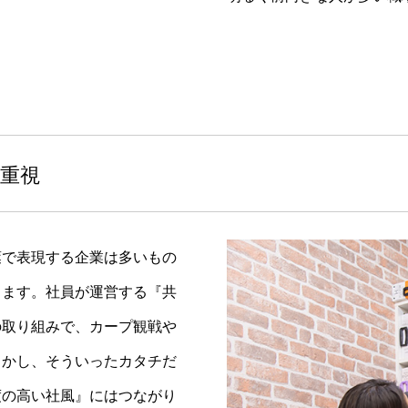
を重視
葉で表現する企業は多いもの
きます。社員が運営する『共
の取り組みで、カープ観戦や
しかし、そういったカタチだ
度の高い社風』にはつながり